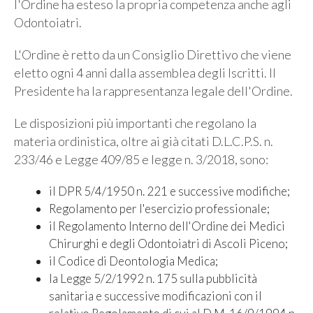
l'Ordine ha esteso la propria competenza anche agli
Odontoiatri.
L'Ordine è retto da un Consiglio Direttivo che viene
eletto ogni 4 anni dalla assemblea degli Iscritti. Il
Presidente ha la rappresentanza legale dell'Ordine.
Le disposizioni più importanti che regolano la
materia ordinistica, oltre ai già citati D.L.C.P.S. n.
233/46 e Legge 409/85 e legge n. 3/2018, sono:
il DPR 5/4/1950 n. 221 e successive modifiche;
Regolamento per l'esercizio professionale;
il Regolamento Interno dell'Ordine dei Medici
Chirurghi e degli Odontoiatri di Ascoli Piceno;
il Codice di Deontologia Medica;
la Legge 5/2/1992 n. 175 sulla pubblicità
sanitaria e successive modificazioni con il