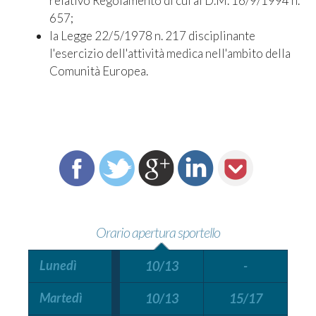
relativo Regolamento di cui al D.M. 16/9/1994 n.
657;
la Legge 22/5/1978 n. 217 disciplinante
l'esercizio dell'attività medica nell'ambito della
Comunità Europea.
Orario apertura sportello
Lunedì
10/13
-
Martedì
10/13
15/17