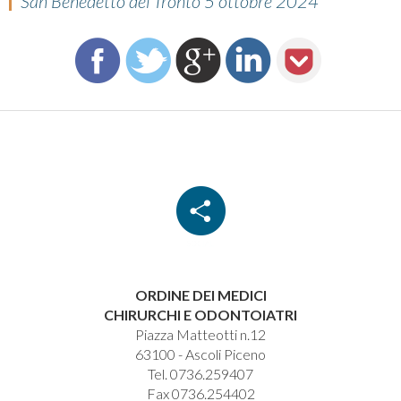
San Benedetto del Tronto 5 ottobre 2024
ORDINE DEI MEDICI
CHIRURCHI E ODONTOIATRI
Piazza Matteotti n.12
63100 - Ascoli Piceno
Tel. 0736.259407
Fax 0736.254402