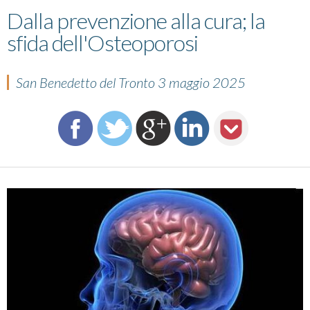
Dalla prevenzione alla cura; la
sfida dell'Osteoporosi
San Benedetto del Tronto 3 maggio 2025