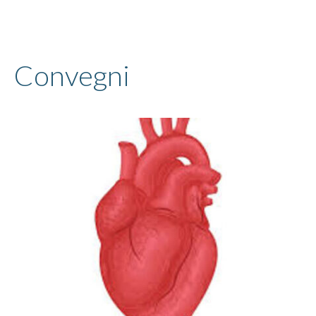
Convegni