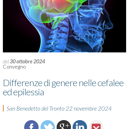
del
30 ottobre 2024
Convegno
Differenze di genere nelle cefalee
ed epilessia
San Benedetto del Tronto 22 novembre 2024