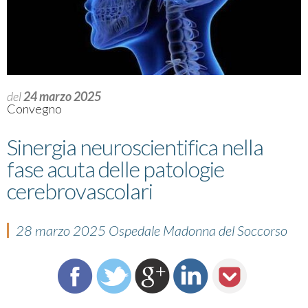
del
24 marzo 2025
Convegno
Sinergia neuroscientifica nella
fase acuta delle patologie
cerebrovascolari
28 marzo 2025 Ospedale Madonna del Soccorso