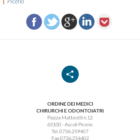
Piceno
ORDINE DEI MEDICI
CHIRURCHI E ODONTOIATRI
Piazza Matteotti n.12
63100 - Ascoli Piceno
Tel. 0736.259407
Fax 0736.254402